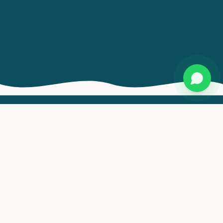
Instrumentos e cursos
disponíveis
Oferecemos aulas individuais, respeitando o
ritmo e os objetivos de cada aluno.